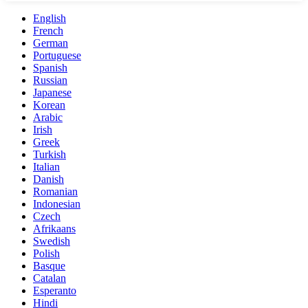
English
French
German
Portuguese
Spanish
Russian
Japanese
Korean
Arabic
Irish
Greek
Turkish
Italian
Danish
Romanian
Indonesian
Czech
Afrikaans
Swedish
Polish
Basque
Catalan
Esperanto
Hindi