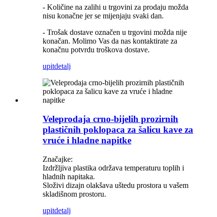
- Količine na zalihi u trgovini za prodaju možda
nisu konačne jer se mijenjaju svaki dan.
- Trošak dostave označen u trgovini možda nije
konačan. Molimo Vas da nas kontaktirate za
konačnu potvrdu troškova dostave.
upit
detalj
Veleprodaja crno-bijelih prozirnih
plastičnih poklopaca za šalicu kave za
vruće i hladne napitke
Značajke:
Izdržljiva plastika održava temperaturu toplih i
hladnih napitaka.
Složivi dizajn olakšava uštedu prostora u vašem
skladišnom prostoru.
upit
detalj