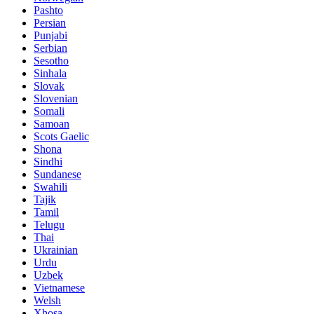
Pashto
Persian
Punjabi
Serbian
Sesotho
Sinhala
Slovak
Slovenian
Somali
Samoan
Scots Gaelic
Shona
Sindhi
Sundanese
Swahili
Tajik
Tamil
Telugu
Thai
Ukrainian
Urdu
Uzbek
Vietnamese
Welsh
Xhosa