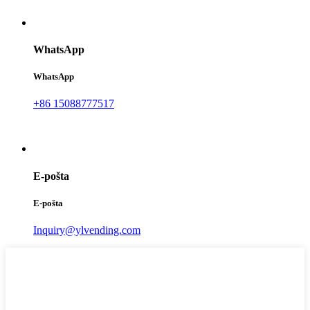
WhatsApp
WhatsApp
+86 15088777517
E-pošta
E-pošta
Inquiry@ylvending.com