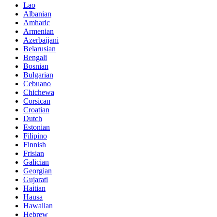
Lao
Albanian
Amharic
Armenian
Azerbaijani
Belarusian
Bengali
Bosnian
Bulgarian
Cebuano
Chichewa
Corsican
Croatian
Dutch
Estonian
Filipino
Finnish
Frisian
Galician
Georgian
Gujarati
Haitian
Hausa
Hawaiian
Hebrew