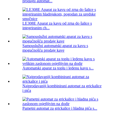
prodajni automat...
LE308E Aparat za kavu od zrna do šalice s
integriranim ch...
Samouslužni automatski aparat za kavu s
mogućnošću prodaje kave
Automatski aparat za toplu i ledenu kavu s...
Najprodavaniji kombinirani automat za grickalice
i pića
Pametni automat za grickalice i hladna pića s...