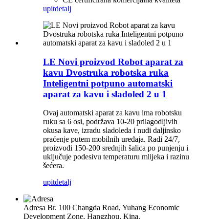
upit
detalj
LE Novi proizvod Robot aparat za
kavu Dvostruka robotska ruka
Inteligentni potpuno automatski
aparat za kavu i sladoled 2 u 1
Ovaj automatski aparat za kavu ima robotsku
ruku sa 6 osi, podržava 10-20 prilagodljivih
okusa kave, izradu sladoleda i nudi daljinsko
praćenje putem mobilnih uređaja. Radi 24/7,
proizvodi 150-200 srednjih šalica po punjenju i
uključuje podesivu temperaturu mlijeka i razinu
šećera.
upit
detalj
Adresa
Br. 100 Changda Road, Yuhang Economic
Development Zone, Hangzhou, Kina.