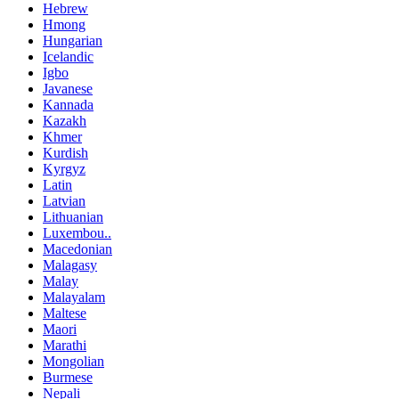
Hebrew
Hmong
Hungarian
Icelandic
Igbo
Javanese
Kannada
Kazakh
Khmer
Kurdish
Kyrgyz
Latin
Latvian
Lithuanian
Luxembou..
Macedonian
Malagasy
Malay
Malayalam
Maltese
Maori
Marathi
Mongolian
Burmese
Nepali