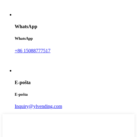
WhatsApp
WhatsApp
+86 15088777517
E-pošta
E-pošta
Inquiry@ylvending.com