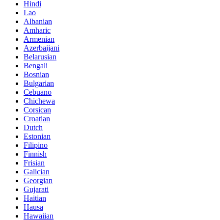
Hindi
Lao
Albanian
Amharic
Armenian
Azerbaijani
Belarusian
Bengali
Bosnian
Bulgarian
Cebuano
Chichewa
Corsican
Croatian
Dutch
Estonian
Filipino
Finnish
Frisian
Galician
Georgian
Gujarati
Haitian
Hausa
Hawaiian