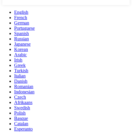
English
French
German
Portuguese
Spanish
Russian
Japanese
Korean
Arabic
Irish
Greek
Turkish
Italian
Danish
Romanian
Indonesian
Czech
Afrikaans
Swedish
Polish
Basque
Catalan
Esperanto