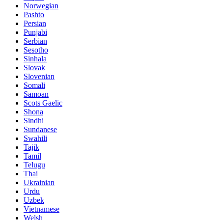
Norwegian
Pashto
Persian
Punjabi
Serbian
Sesotho
Sinhala
Slovak
Slovenian
Somali
Samoan
Scots Gaelic
Shona
Sindhi
Sundanese
Swahili
Tajik
Tamil
Telugu
Thai
Ukrainian
Urdu
Uzbek
Vietnamese
Welsh