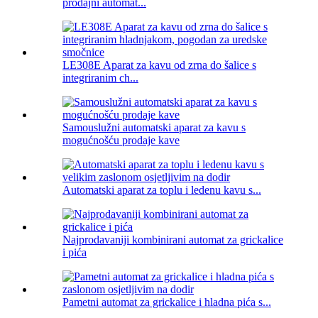
prodajni automat...
LE308E Aparat za kavu od zrna do šalice s
integriranim ch...
Samouslužni automatski aparat za kavu s
mogućnošću prodaje kave
Automatski aparat za toplu i ledenu kavu s...
Najprodavaniji kombinirani automat za grickalice
i pića
Pametni automat za grickalice i hladna pića s...