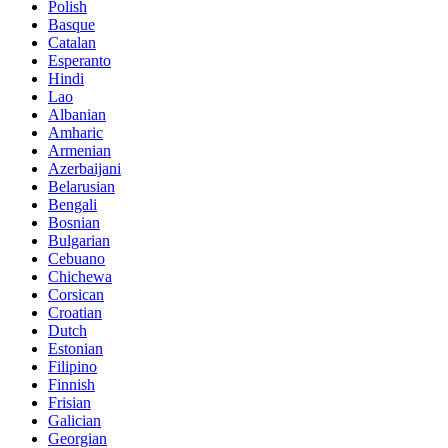
Polish
Basque
Catalan
Esperanto
Hindi
Lao
Albanian
Amharic
Armenian
Azerbaijani
Belarusian
Bengali
Bosnian
Bulgarian
Cebuano
Chichewa
Corsican
Croatian
Dutch
Estonian
Filipino
Finnish
Frisian
Galician
Georgian