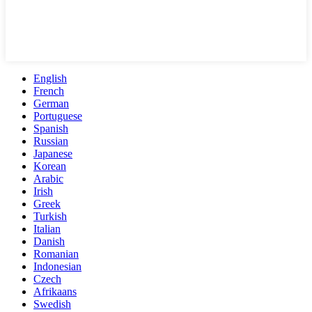
English
French
German
Portuguese
Spanish
Russian
Japanese
Korean
Arabic
Irish
Greek
Turkish
Italian
Danish
Romanian
Indonesian
Czech
Afrikaans
Swedish