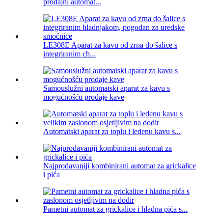
prodajni automat...
LE308E Aparat za kavu od zrna do šalice s
integriranim ch...
Samouslužni automatski aparat za kavu s
mogućnošću prodaje kave
Automatski aparat za toplu i ledenu kavu s...
Najprodavaniji kombinirani automat za grickalice
i pića
Pametni automat za grickalice i hladna pića s...