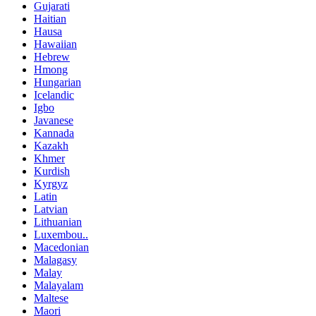
Gujarati
Haitian
Hausa
Hawaiian
Hebrew
Hmong
Hungarian
Icelandic
Igbo
Javanese
Kannada
Kazakh
Khmer
Kurdish
Kyrgyz
Latin
Latvian
Lithuanian
Luxembou..
Macedonian
Malagasy
Malay
Malayalam
Maltese
Maori