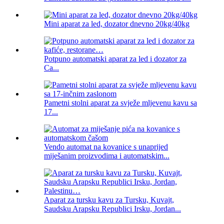
Mini aparat za led, dozator dnevno 20kg/40kg
Potpuno automatski aparat za led i dozator za
Ca...
Pametni stolni aparat za svježe mljevenu kavu sa
17...
Vendo automat na kovanice s unaprijed
miješanim proizvodima i automatskim...
Aparat za tursku kavu za Tursku, Kuvajt,
Saudsku Arapsku Republici Irsku, Jordan...