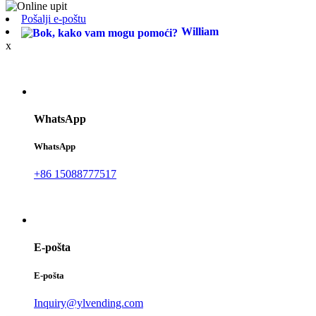
Pošalji e-poštu
William
x
WhatsApp
WhatsApp
+86 15088777517
E-pošta
E-pošta
Inquiry@ylvending.com