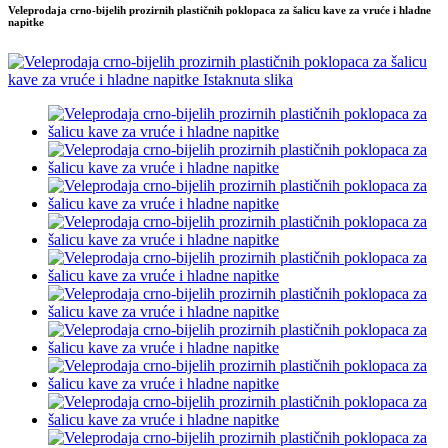
Veleprodaja crno-bijelih prozirnih plastičnih poklopaca za šalicu kave za vruće i hladne
napitke