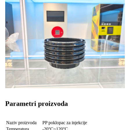
Parametri proizvoda
Naziv proizvoda
PP poklopac za injekcije
Temperatura
-20°C~120°C