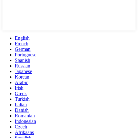
English
French
German
Portuguese
Spanish
Russian
Japanese
Korean
Arabic
Irish
Greek
Turkish
Italian
Danish
Romanian
Indonesian
Czech
Afrikaans
Swedish