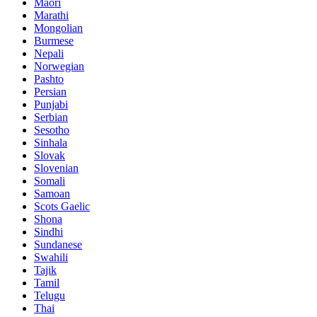
Maori
Marathi
Mongolian
Burmese
Nepali
Norwegian
Pashto
Persian
Punjabi
Serbian
Sesotho
Sinhala
Slovak
Slovenian
Somali
Samoan
Scots Gaelic
Shona
Sindhi
Sundanese
Swahili
Tajik
Tamil
Telugu
Thai