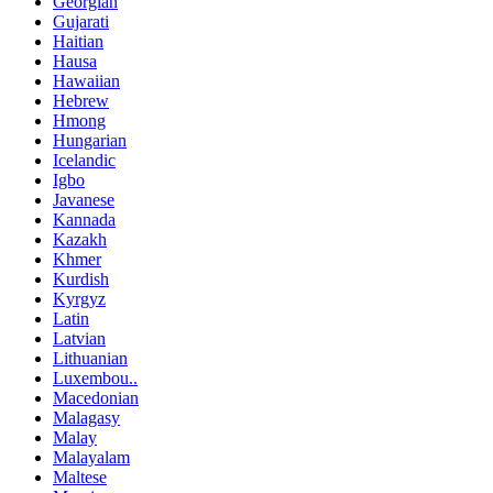
Georgian
Gujarati
Haitian
Hausa
Hawaiian
Hebrew
Hmong
Hungarian
Icelandic
Igbo
Javanese
Kannada
Kazakh
Khmer
Kurdish
Kyrgyz
Latin
Latvian
Lithuanian
Luxembou..
Macedonian
Malagasy
Malay
Malayalam
Maltese