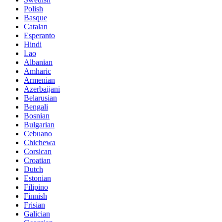
Polish
Basque
Catalan
Esperanto
Hindi
Lao
Albanian
Amharic
Armenian
Azerbaijani
Belarusian
Bengali
Bosnian
Bulgarian
Cebuano
Chichewa
Corsican
Croatian
Dutch
Estonian
Filipino
Finnish
Frisian
Galician