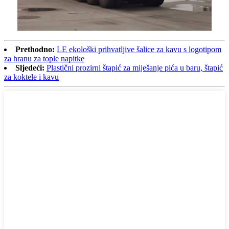
Prethodno:
LE ekološki prihvatljive šalice za kavu s logotipom
za hranu za tople napitke
Sljedeći:
Plastični prozirni štapić za miješanje pića u baru, štapić
za koktele i kavu