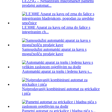
LE225G – Nenadzirani mikromarket pametni
prodajni automat...
LE308E Aparat za kavu od zrna do šalice s
integriranim ch...
Samouslužni automatski aparat za kavu s
mogućnošću prodaje kave
Automatski aparat za toplu i ledenu kavu s...
Najprodavaniji kombinirani automat za grickalice
i pića
Pametni automat za grickalice i hladna pića s...