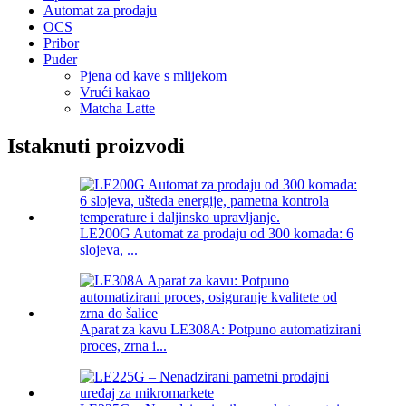
Automat za prodaju
OCS
Pribor
Puder
Pjena od kave s mlijekom
Vrući kakao
Matcha Latte
Istaknuti proizvodi
LE200G Automat za prodaju od 300 komada: 6
slojeva, ...
Aparat za kavu LE308A: Potpuno automatizirani
proces, zrna i...